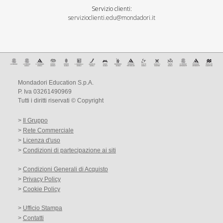
Servizio clienti:
servizioclienti.edu@mondadori.it
Mondadori Education S.p.A.
P. Iva 03261490969
Tutti i diritti riservati © Copyright
>
Il Gruppo
>
Rete Commerciale
>
Licenza d'uso
>
Condizioni di partecipazione ai siti
>
Condizioni Generali di Acquisto
>
Privacy Policy
>
Cookie Policy
>
Ufficio Stampa
>
Contatti