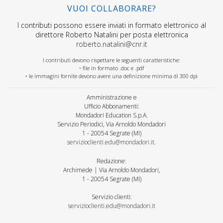
VUOI COLLABORARE?
I contributi possono essere inviati in formato elettronico al
direttore Roberto Natalini per posta elettronica
roberto.natalini@cnr.it
I contributi devono rispettare le seguenti caratteristiche:
• file in formato .doc e .pdf
• le immagini fornite devono avere una definizione minima di 300 dpi
Amministrazione e
Ufficio Abbonamenti:
Mondadori Education S.p.A.
Servizio Periodici, Via Arnoldo Mondadori
1 - 20054 Segrate (MI)
servizioclienti.edu@mondadori.it
.
Redazione:
Archimede | Via Arnoldo Mondadori,
1 - 20054 Segrate (MI)
Servizio clienti:
servizioclienti.edu@mondadori.it