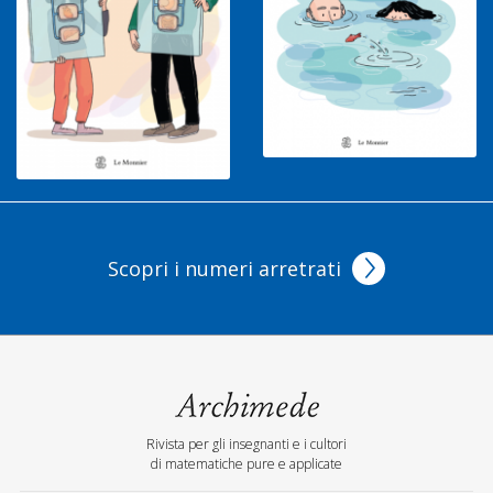
Scopri i numeri arretrati
Rivista per gli insegnanti e i cultori
di matematiche pure e applicate