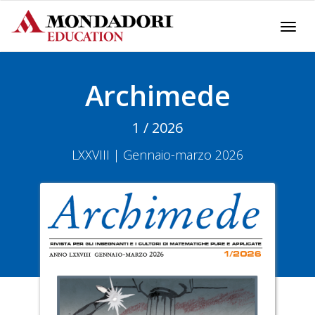
Togg
navi
Archimede
1
/ 2026
LXXVIII | Gennaio-marzo 2026