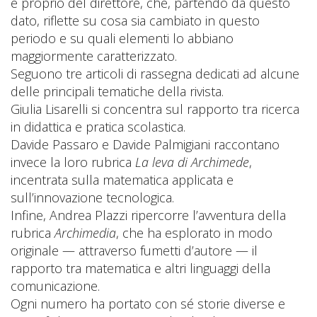
è proprio del direttore, che, partendo da questo
dato, riflette su cosa sia cambiato in questo
periodo e su quali elementi lo abbiano
maggiormente caratterizzato.
Seguono tre articoli di rassegna dedicati ad alcune
delle principali tematiche della rivista.
Giulia Lisarelli si concentra sul rapporto tra ricerca
in didattica e pratica scolastica.
Davide Passaro e Davide Palmigiani raccontano
invece la loro rubrica
La leva di Archimede
,
incentrata sulla matematica applicata e
sull’innovazione tecnologica.
Infine, Andrea Plazzi ripercorre l’avventura della
rubrica
Archimedia
, che ha esplorato in modo
originale — attraverso fumetti d’autore — il
rapporto tra matematica e altri linguaggi della
comunicazione.
Ogni numero ha portato con sé storie diverse e