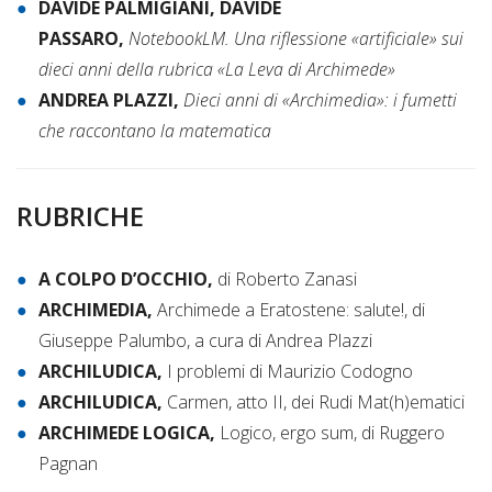
DAVIDE PALMIGIANI, DAVIDE
PASSARO,
NotebookLM. Una riflessione «artificiale» sui
dieci anni della rubrica «La Leva di Archimede»
ANDREA PLAZZI,
Dieci anni di «Archimedia»: i fumetti
che raccontano la matematica
RUBRICHE
A COLPO D’OCCHIO,
di Roberto Zanasi
ARCHIMEDIA,
Archimede a Eratostene: salute!, di
Giuseppe Palumbo, a cura di Andrea Plazzi
ARCHILUDICA,
I problemi di Maurizio Codogno
ARCHILUDICA,
Carmen, atto II, dei Rudi Mat(h)ematici
ARCHIMEDE LOGICA,
Logico, ergo sum, di Ruggero
Pagnan